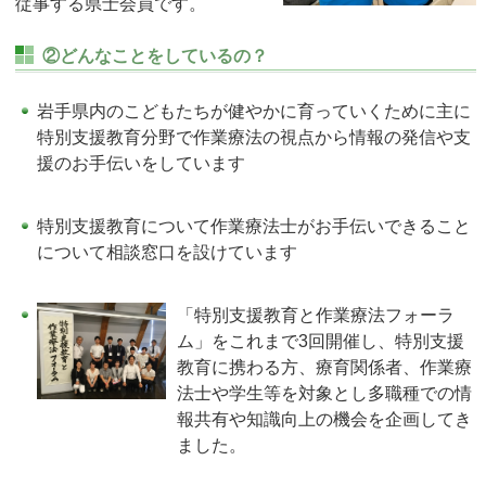
従事する県士会員です。
②どんなことをしているの？
岩手県内のこどもたちが健やかに育っていくために主に
特別支援教育分野で作業療法の視点から情報の発信や支
援のお手伝いをしています
特別支援教育について作業療法士がお手伝いできること
について相談窓口を設けています
「特別支援教育と作業療法フォーラ
ム」をこれまで3回開催し、特別支援
教育に携わる方、療育関係者、作業療
法士や学生等を対象とし多職種での情
報共有や知識向上の機会を企画してき
ました。