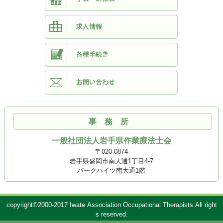
事務所
一般社団法人岩手県作業療法士会
〒020-0874
岩手県盛岡市南大通1丁目4-7
パークハイツ南大通1階
copyright©2000-2017 Iwate Association Occupational Therapists.All right
s reserved.